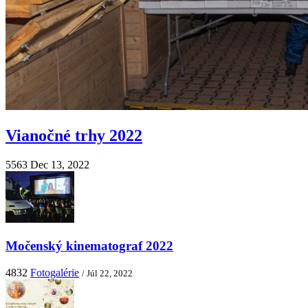
Vianočné trhy 2022
5563
Dec 13, 2022
Močenský kinematograf 2022
4832
Fotogalérie
/ Júl 22, 2022