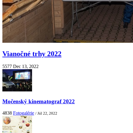
Vianočné trhy 2022
5577
Dec 13, 2022
Močenský kinematograf 2022
4838
Fotogalérie
/ Júl 22, 2022