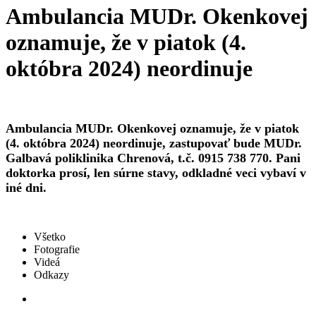
Ambulancia MUDr. Okenkovej
oznamuje, že v piatok (4.
októbra 2024) neordinuje
Ambulancia MUDr. Okenkovej oznamuje, že v piatok
(4. októbra 2024) neordinuje, zastupovať bude MUDr.
Galbavá poliklinika Chrenová, t.č. 0915 738 770. Pani
doktorka prosí, len súrne stavy, odkladné veci vybaví v
iné dni.
Všetko
Fotografie
Videá
Odkazy