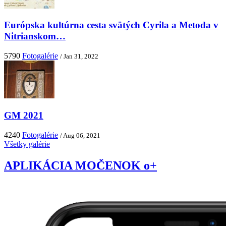
Európska kultúrna cesta svätých Cyrila a Metoda v
Nitrianskom…
5790
Fotogalérie
/ Jan 31, 2022
GM 2021
4240
Fotogalérie
/ Aug 06, 2021
Všetky galérie
APLIKÁCIA MOČENOK o+