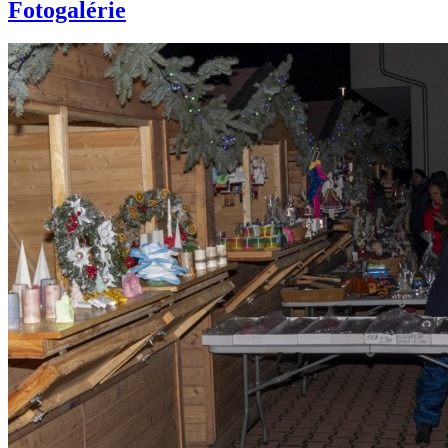
Fotogalérie