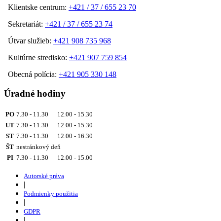
Klientske centrum:
+421 / 37 / 655 23 70
Sekretariát:
+421 / 37 / 655 23 74
Útvar služieb:
+421 908 735 968
Kultúrne stredisko:
+421 907 759 854
Obecná polícia:
+421 905 330 148
Úradné hodiny
PO
7.30 - 11.30 12.00 - 15.30
UT
7.30 - 11.30 12.00 - 15.30
ST
7.30 - 11.30 12.00 - 16.30
ŠT
nestránkový deň
PI
7.30 - 11.30 12.00 - 15.00
Autorské práva
|
Podmienky použitia
|
GDPR
|