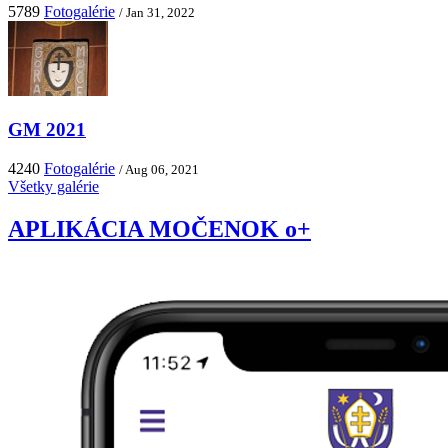
5789
Fotogalérie
/ Jan 31, 2022
GM 2021
4240
Fotogalérie
/ Aug 06, 2021
Všetky galérie
APLIKÁCIA MOČENOK o+