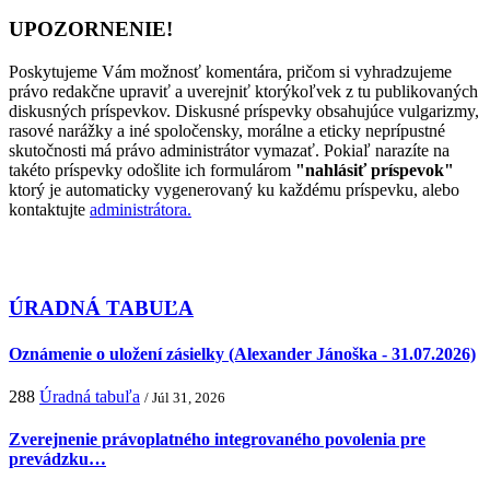
UPOZORNENIE!
Poskytujeme Vám možnosť komentára, pričom si vyhradzujeme
právo redakčne upraviť a uverejniť ktorýkoľvek z tu publikovaných
diskusných príspevkov. Diskusné príspevky obsahujúce vulgarizmy,
rasové narážky a iné spoločensky, morálne a eticky neprípustné
skutočnosti má právo administrátor vymazať. Pokiaľ narazíte na
takéto príspevky odošlite ich formulárom
"nahlásiť príspevok"
ktorý je automaticky vygenerovaný ku každému príspevku, alebo
kontaktujte
administrátora.
ÚRADNÁ TABUĽA
Oznámenie o uložení zásielky (Alexander Jánoška - 31.07.2026)
288
Úradná tabuľa
/ Júl 31, 2026
Zverejnenie právoplatného integrovaného povolenia pre
prevádzku…