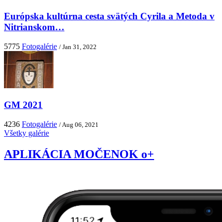
Európska kultúrna cesta svätých Cyrila a Metoda v
Nitrianskom…
5775
Fotogalérie
/ Jan 31, 2022
GM 2021
4236
Fotogalérie
/ Aug 06, 2021
Všetky galérie
APLIKÁCIA MOČENOK o+