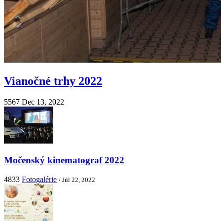
Vianočné trhy 2022
5567
Dec 13, 2022
Močenský kinematograf 2022
4833
Fotogalérie
/ Júl 22, 2022