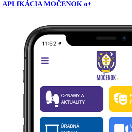
APLIKÁCIA MOČENOK o+