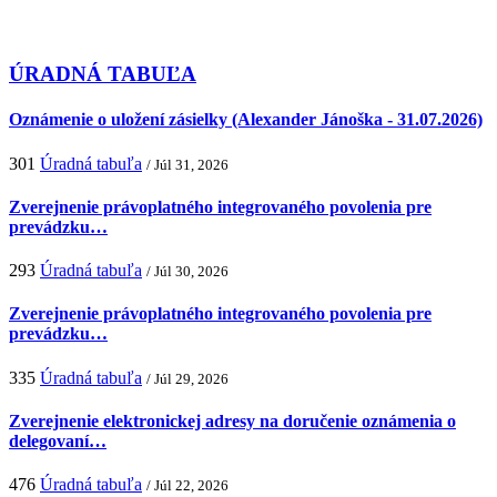
ÚRADNÁ TABUĽA
Oznámenie o uložení zásielky (Alexander Jánoška - 31.07.2026)
301
Úradná tabuľa
/ Júl 31, 2026
Zverejnenie právoplatného integrovaného povolenia pre
prevádzku…
293
Úradná tabuľa
/ Júl 30, 2026
Zverejnenie právoplatného integrovaného povolenia pre
prevádzku…
335
Úradná tabuľa
/ Júl 29, 2026
Zverejnenie elektronickej adresy na doručenie oznámenia o
delegovaní…
476
Úradná tabuľa
/ Júl 22, 2026