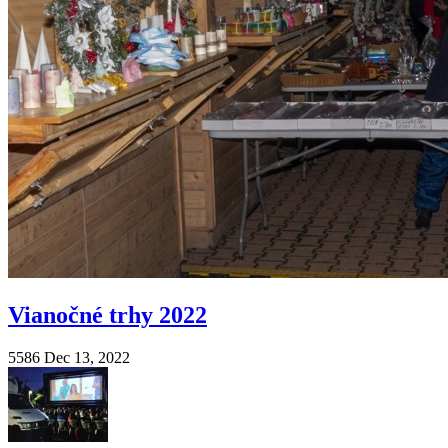
Vianočné trhy 2022
5586
Dec 13, 2022