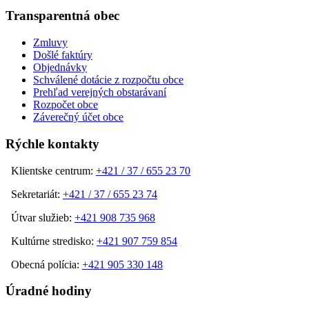
Transparentná obec
Zmluvy
Došlé faktúry
Objednávky
Schválené dotácie z rozpočtu obce
Prehľad verejných obstarávaní
Rozpočet obce
Záverečný účet obce
Rýchle kontakty
Klientske centrum:
+421 / 37 / 655 23 70
Sekretariát:
+421 / 37 / 655 23 74
Útvar služieb:
+421 908 735 968
Kultúrne stredisko:
+421 907 759 854
Obecná polícia:
+421 905 330 148
Úradné hodiny