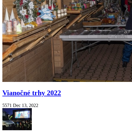
Vianočné trhy 2022
5571
Dec 13, 2022