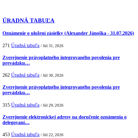
ÚRADNÁ TABUĽA
Oznámenie o uložení zásielky (Alexander Jánoška - 31.07.2026)
271
Úradná tabuľa
/ Júl 31, 2026
Zverejnenie právoplatného integrovaného povolenia pre
prevádzku…
262
Úradná tabuľa
/ Júl 30, 2026
Zverejnenie právoplatného integrovaného povolenia pre
prevádzku…
315
Úradná tabuľa
/ Júl 29, 2026
Zverejnenie elektronickej adresy na doručenie oznámenia o
delegovaní…
453
Úradná tabuľa
/ Júl 22, 2026