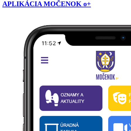
APLIKÁCIA MOČENOK o+