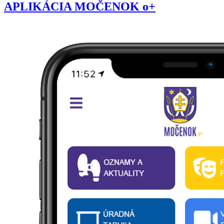
APLIKÁCIA MOČENOK o+