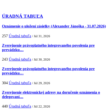
ÚRADNÁ TABUĽA
Oznámenie o uložení zásielky (Alexander Jánoška - 31.07.2026)
257
Úradná tabuľa
/ Júl 31, 2026
Zverejnenie právoplatného integrovaného povolenia pre
prevádzku…
243
Úradná tabuľa
/ Júl 30, 2026
Zverejnenie právoplatného integrovaného povolenia pre
prevádzku…
304
Úradná tabuľa
/ Júl 29, 2026
Zverejnenie elektronickej adresy na doručenie oznámenia o
delegovaní…
440
Úradná tabuľa
/ Júl 22, 2026