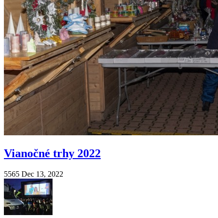
Vianočné trhy 2022
5565
Dec 13, 2022