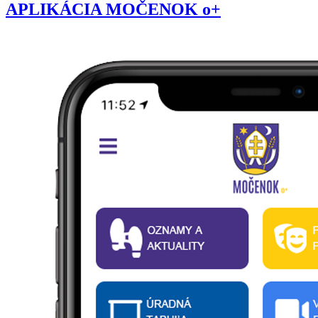
APLIKÁCIA MOČENOK o+