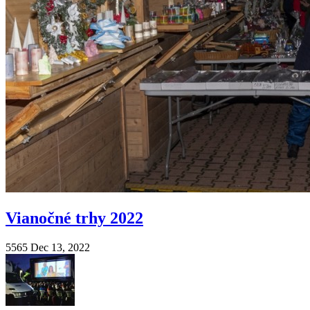
Vianočné trhy 2022
5565
Dec 13, 2022