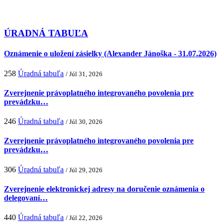
ÚRADNÁ TABUĽA
Oznámenie o uložení zásielky (Alexander Jánoška - 31.07.2026)
258
Úradná tabuľa
/ Júl 31, 2026
Zverejnenie právoplatného integrovaného povolenia pre
prevádzku…
246
Úradná tabuľa
/ Júl 30, 2026
Zverejnenie právoplatného integrovaného povolenia pre
prevádzku…
306
Úradná tabuľa
/ Júl 29, 2026
Zverejnenie elektronickej adresy na doručenie oznámenia o
delegovaní…
440
Úradná tabuľa
/ Júl 22, 2026