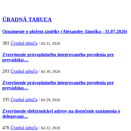
ÚRADNÁ TABUĽA
Oznámenie o uložení zásielky (Alexander Jánoška - 31.07.2026)
301
Úradná tabuľa
/ Júl 31, 2026
Zverejnenie právoplatného integrovaného povolenia pre
prevádzku…
293
Úradná tabuľa
/ Júl 30, 2026
Zverejnenie právoplatného integrovaného povolenia pre
prevádzku…
335
Úradná tabuľa
/ Júl 29, 2026
Zverejnenie elektronickej adresy na doručenie oznámenia o
delegovaní…
476
Úradná tabuľa
/ Júl 22, 2026