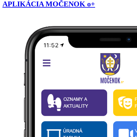
APLIKÁCIA MOČENOK o+