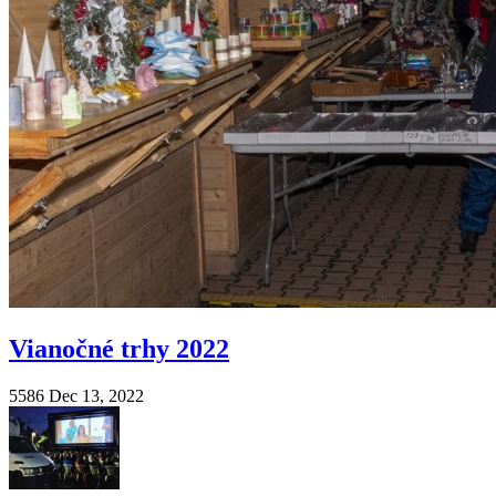
Vianočné trhy 2022
5586
Dec 13, 2022