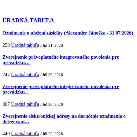
ÚRADNÁ TABUĽA
Oznámenie o uložení zásielky (Alexander Jánoška - 31.07.2026)
258
Úradná tabuľa
/ Júl 31, 2026
Zverejnenie právoplatného integrovaného povolenia pre
prevádzku…
247
Úradná tabuľa
/ Júl 30, 2026
Zverejnenie právoplatného integrovaného povolenia pre
prevádzku…
307
Úradná tabuľa
/ Júl 29, 2026
Zverejnenie elektronickej adresy na doručenie oznámenia o
delegovaní…
440
Úradná tabuľa
/ Júl 22, 2026