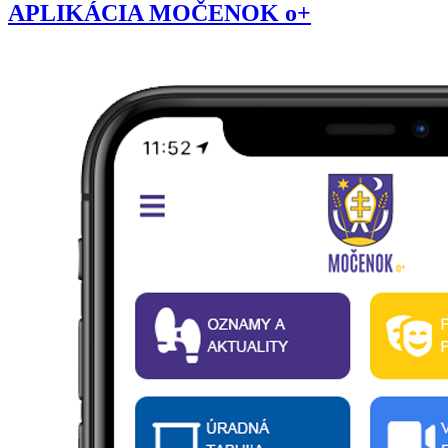
APLIKÁCIA MOČENOK o+