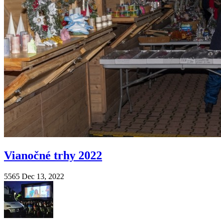
Vianočné trhy 2022
5565
Dec 13, 2022