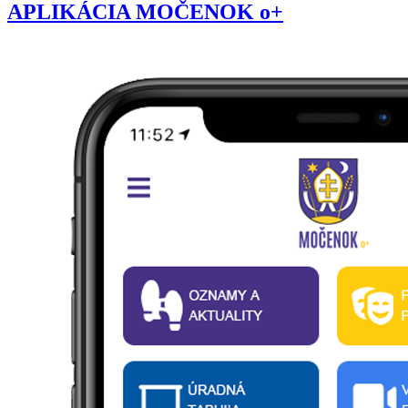
APLIKÁCIA MOČENOK o+