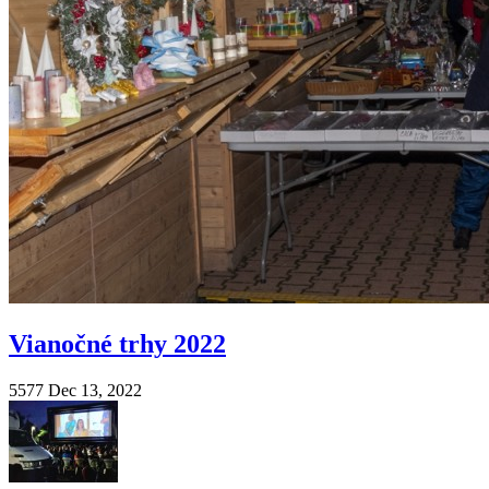
Vianočné trhy 2022
5577
Dec 13, 2022