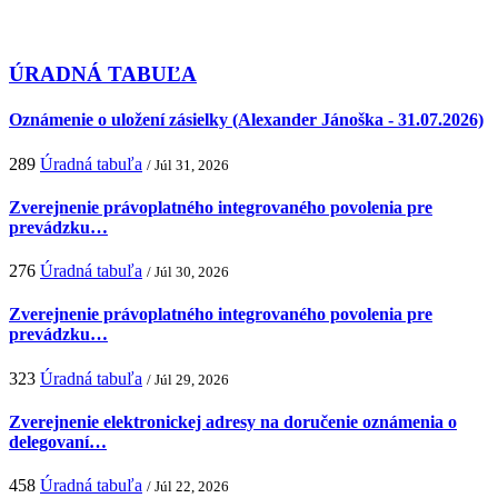
ÚRADNÁ TABUĽA
Oznámenie o uložení zásielky (Alexander Jánoška - 31.07.2026)
289
Úradná tabuľa
/ Júl 31, 2026
Zverejnenie právoplatného integrovaného povolenia pre
prevádzku…
276
Úradná tabuľa
/ Júl 30, 2026
Zverejnenie právoplatného integrovaného povolenia pre
prevádzku…
323
Úradná tabuľa
/ Júl 29, 2026
Zverejnenie elektronickej adresy na doručenie oznámenia o
delegovaní…
458
Úradná tabuľa
/ Júl 22, 2026