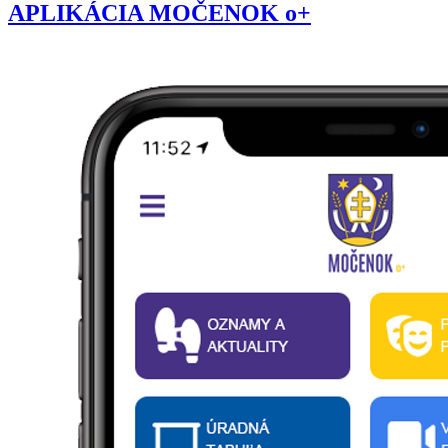
APLIKÁCIA MOČENOK o+