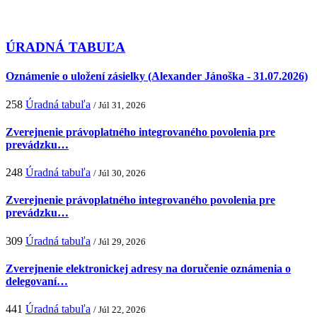
ÚRADNÁ TABUĽA
Oznámenie o uložení zásielky (Alexander Jánoška - 31.07.2026)
258
Úradná tabuľa
/ Júl 31, 2026
Zverejnenie právoplatného integrovaného povolenia pre
prevádzku…
248
Úradná tabuľa
/ Júl 30, 2026
Zverejnenie právoplatného integrovaného povolenia pre
prevádzku…
309
Úradná tabuľa
/ Júl 29, 2026
Zverejnenie elektronickej adresy na doručenie oznámenia o
delegovaní…
441
Úradná tabuľa
/ Júl 22, 2026