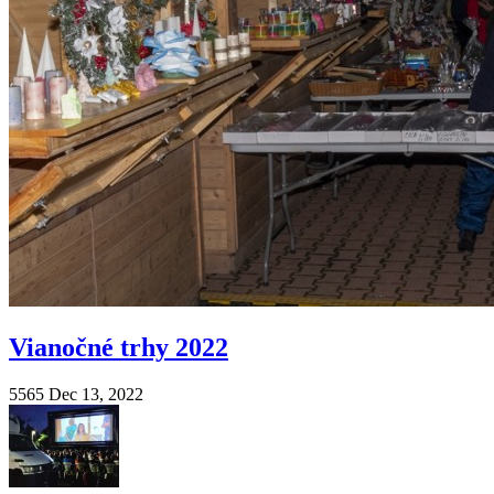
Vianočné trhy 2022
5565
Dec 13, 2022