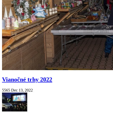
Vianočné trhy 2022
5565
Dec 13, 2022