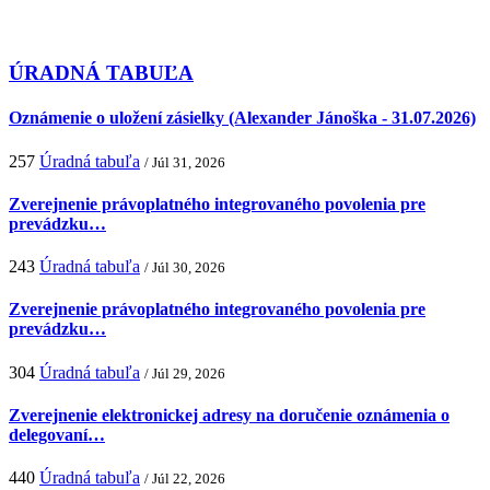
ÚRADNÁ TABUĽA
Oznámenie o uložení zásielky (Alexander Jánoška - 31.07.2026)
257
Úradná tabuľa
/ Júl 31, 2026
Zverejnenie právoplatného integrovaného povolenia pre
prevádzku…
243
Úradná tabuľa
/ Júl 30, 2026
Zverejnenie právoplatného integrovaného povolenia pre
prevádzku…
304
Úradná tabuľa
/ Júl 29, 2026
Zverejnenie elektronickej adresy na doručenie oznámenia o
delegovaní…
440
Úradná tabuľa
/ Júl 22, 2026