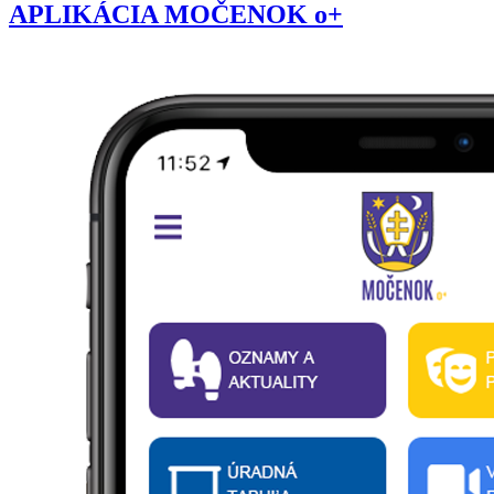
APLIKÁCIA MOČENOK o+