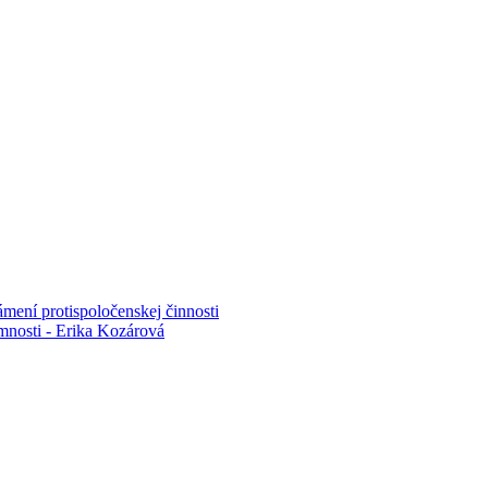
mení protispoločenskej činnosti
mnosti - Erika Kozárová