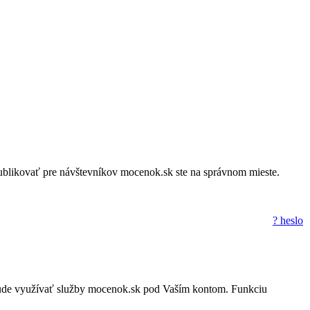
a publikovať pre návštevníkov mocenok.sk ste na správnom mieste.
? heslo
to nebude využívať služby mocenok.sk pod Vaším kontom. Funkciu