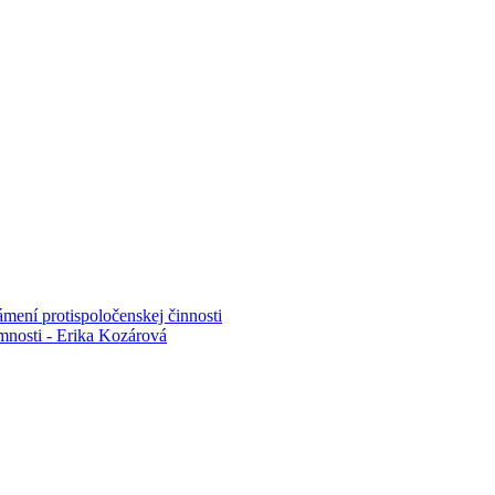
mení protispoločenskej činnosti
mnosti - Erika Kozárová