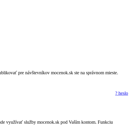
a publikovať pre návštevníkov mocenok.sk ste na správnom mieste.
? heslo
to nebude využívať služby mocenok.sk pod Vaším kontom. Funkciu