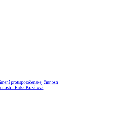
mení protispoločenskej činnosti
mnosti - Erika Kozárová