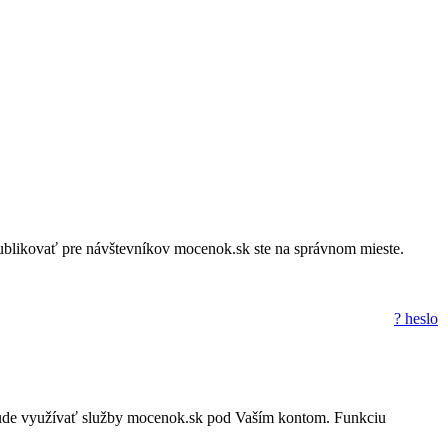
a publikovať pre návštevníkov mocenok.sk ste na správnom mieste.
? heslo
to nebude využívať služby mocenok.sk pod Vaším kontom. Funkciu