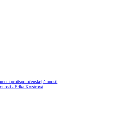
mení protispoločenskej činnosti
mnosti - Erika Kozárová