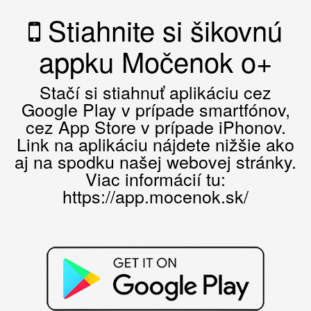
Stiahnite si šikovnú
appku Močenok o+
Stačí si stiahnuť aplikáciu cez
Google Play v prípade smartfónov,
cez App Store v prípade iPhonov.
Link na aplikáciu nájdete nižšie ako
aj na spodku našej webovej stránky.
Viac informácií tu:
https://app.mocenok.sk/