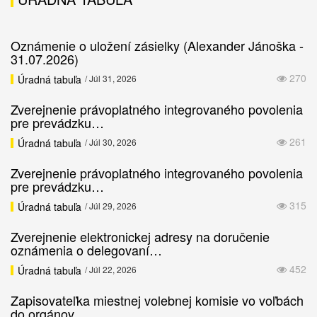
Oznámenie o uložení zásielky (Alexander Jánoška -
31.07.2026)
270
Úradná tabuľa
/ Júl 31, 2026
Zverejnenie právoplatného integrovaného povolenia
pre prevádzku…
261
Úradná tabuľa
/ Júl 30, 2026
Zverejnenie právoplatného integrovaného povolenia
pre prevádzku…
315
Úradná tabuľa
/ Júl 29, 2026
Zverejnenie elektronickej adresy na doručenie
oznámenia o delegovaní…
452
Úradná tabuľa
/ Júl 22, 2026
Zapisovateľka miestnej volebnej komisie vo voľbách
do orgánov…