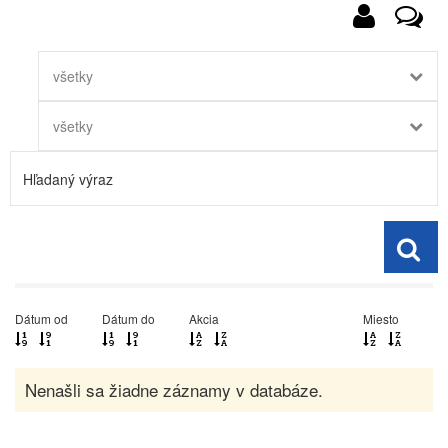
všetky
všetky
Dátum od
Dátum do
Akcia
Miesto
Nenašli sa žiadne záznamy v databáze.