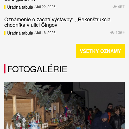
457
Úradná tabuľa
/ Júl 22, 2026
Oznámenie o začatí výstavby: ,,Rekonštrukcia
chodníka v ulici Čingov
1069
Úradná tabuľa
/ Júl 16, 2026
VŠETKY OZNAMY
FOTOGALÉRIE