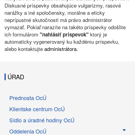
Diskusné príspevky obsahujúce vulgarizmy, rasové
narážky a iné spoločensky, morálne a eticky
neprípustné skutočnosti má právo administrátor
vymazať. Pokiaľ narazíte na takéto príspevky odošlite
ich formulárom
ktorý je
"nahlásiť príspevok"
automaticky vygenerovaný ku každému príspevku,
alebo kontaktujte
administrátora.
ÚRAD
Prednosta OcÚ
Klientske centrum OcÚ
Sídlo a úradné hodiny OcÚ
Oddelenia OcÚ