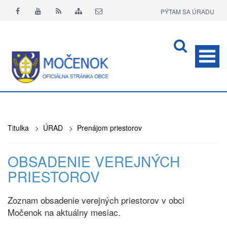
PÝTAM SA ÚRADU
APLIKÁCIA O+
Titulka
>
ÚRAD
>
Prenájom priestorov
OBSADENIE VEREJNÝCH
PRIESTOROV
Zoznam obsadenie verejných priestorov v obci
Močenok na aktuálny mesiac.