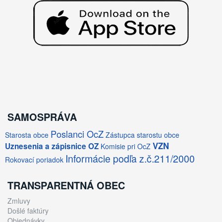
SAMOSPRÁVA
Poslanci OcZ
Starosta obce
Zástupca starostu obce
VZN
Uznesenia a zápisnice OZ
Komisie pri OcZ
Informácie podľa z.č.211/2000
Rokovací poriadok
TRANSPARENTNÁ OBEC
Zmluvy
Došlé faktúry
Objednávky