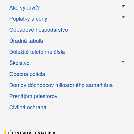
Ako vybaviť?
Poplatky a ceny
Odpadové hospodárstvo
Úradná tabuľa
Dôležité telefónne čísla
Školstvo
Obecná polícia
Domov dôchodcov milosrdného samaritána
Prenájom priestorov
Civilná ochrana
ÚRADNÁ TABUĽA