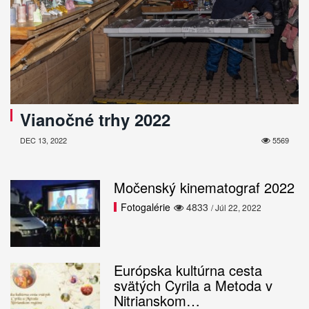
Vianočné trhy 2022
DEC 13, 2022
5569
Močenský kinematograf 2022
Fotogalérie
4833
/ Júl 22, 2022
Európska kultúrna cesta
svätých Cyrila a Metoda v
Nitrianskom…