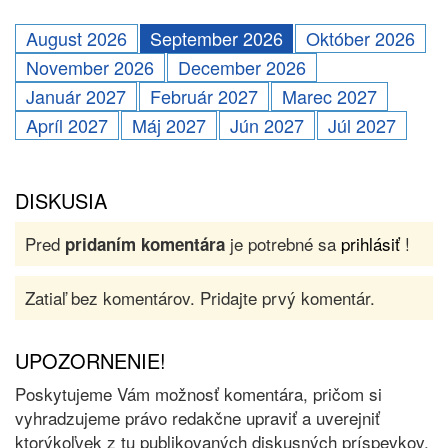
August 2026
September 2026
Október 2026
November 2026
December 2026
Január 2027
Február 2027
Marec 2027
Apríl 2027
Máj 2027
Jún 2027
Júl 2027
DISKUSIA
Pred
je potrebné sa
prihlásiť
!
pridaním komentára
Zatiaľ bez komentárov. Pridajte prvý komentár.
UPOZORNENIE!
Poskytujeme Vám možnosť komentára, pričom si
vyhradzujeme právo redakčne upraviť a uverejniť
ktorýkoľvek z tu publikovaných diskusných príspevkov.