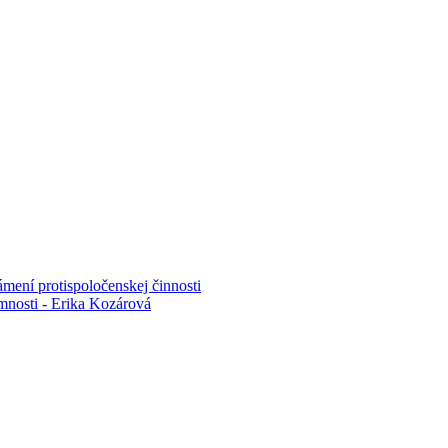
mení protispoločenskej činnosti
mnosti - Erika Kozárová