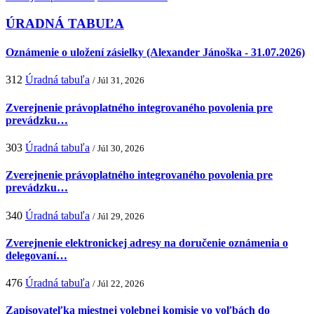
ÚRADNÁ TABUĽA
Oznámenie o uložení zásielky (Alexander Jánoška - 31.07.2026)
312
Úradná tabuľa
/ Júl 31, 2026
Zverejnenie právoplatného integrovaného povolenia pre
prevádzku…
303
Úradná tabuľa
/ Júl 30, 2026
Zverejnenie právoplatného integrovaného povolenia pre
prevádzku…
340
Úradná tabuľa
/ Júl 29, 2026
Zverejnenie elektronickej adresy na doručenie oznámenia o
delegovaní…
476
Úradná tabuľa
/ Júl 22, 2026
Zapisovateľka miestnej volebnej komisie vo voľbách do