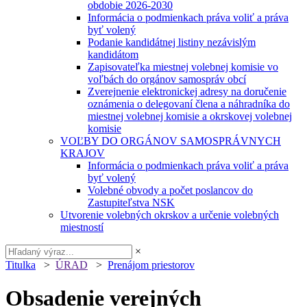
obdobie 2026-2030
Informácia o podmienkach práva voliť a práva
byť volený
Podanie kandidátnej listiny nezávislým
kandidátom
Zapisovateľka miestnej volebnej komisie vo
voľbách do orgánov samospráv obcí
Zverejnenie elektronickej adresy na doručenie
oznámenia o delegovaní člena a náhradníka do
miestnej volebnej komisie a okrskovej volebnej
komisie
VOĽBY DO ORGÁNOV SAMOSPRÁVNYCH
KRAJOV
Informácia o podmienkach práva voliť a práva
byť volený
Volebné obvody a počet poslancov do
Zastupiteľstva NSK
Utvorenie volebných okrskov a určenie volebných
miestností
×
Titulka
>
ÚRAD
>
Prenájom priestorov
Obsadenie verejných