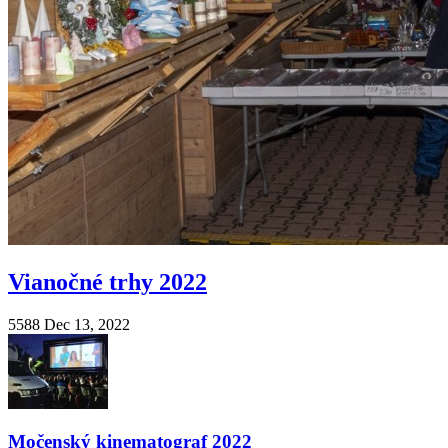
Vianočné trhy 2022
5588
Dec 13, 2022
Močenský kinematograf 2022