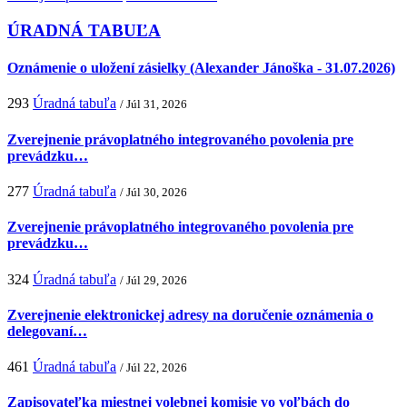
ÚRADNÁ TABUĽA
Oznámenie o uložení zásielky (Alexander Jánoška - 31.07.2026)
293
Úradná tabuľa
/ Júl 31, 2026
Zverejnenie právoplatného integrovaného povolenia pre
prevádzku…
277
Úradná tabuľa
/ Júl 30, 2026
Zverejnenie právoplatného integrovaného povolenia pre
prevádzku…
324
Úradná tabuľa
/ Júl 29, 2026
Zverejnenie elektronickej adresy na doručenie oznámenia o
delegovaní…
461
Úradná tabuľa
/ Júl 22, 2026
Zapisovateľka miestnej volebnej komisie vo voľbách do