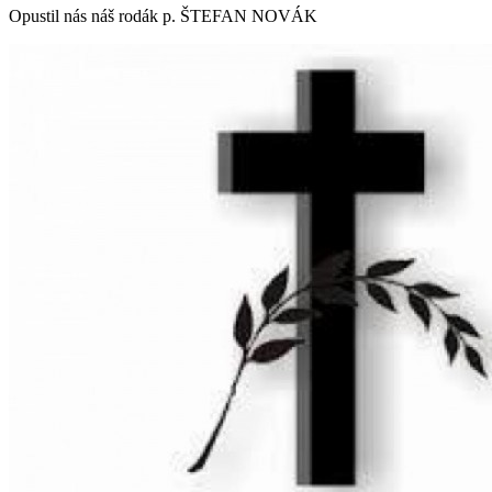
Opustil nás náš rodák p. ŠTEFAN NOVÁK