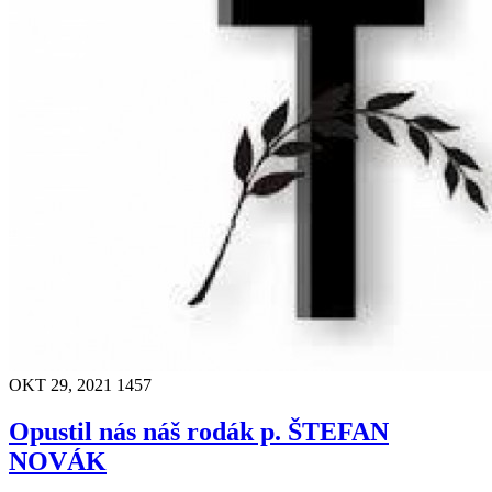
OKT 29, 2021
1457
Opustil nás náš rodák p. ŠTEFAN
NOVÁK