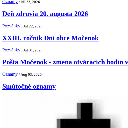
Oznamy
/ Júl 23, 2026
Deň zdravia 20. augusta 2026
Pozvánky
/ Júl 22, 2026
XXIII. ročník Dní obce Močenok
Pozvánky
/ Júl 31, 2026
Pošta Močenok - zmena otváracích hodín v
Oznamy
/ Aug 03, 2026
Smútočné oznamy