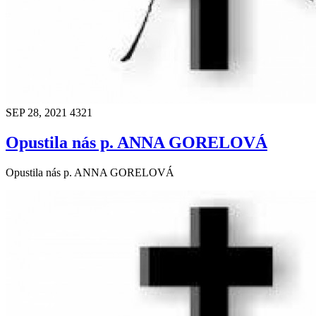
SEP 28, 2021
4321
Opustila nás p. ANNA GORELOVÁ
Opustila nás p. ANNA GORELOVÁ