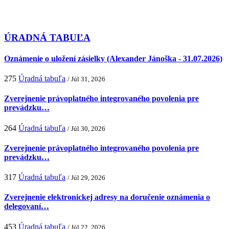
ÚRADNÁ TABUĽA
Oznámenie o uložení zásielky (Alexander Jánoška - 31.07.2026)
275
Úradná tabuľa
/ Júl 31, 2026
Zverejnenie právoplatného integrovaného povolenia pre
prevádzku…
264
Úradná tabuľa
/ Júl 30, 2026
Zverejnenie právoplatného integrovaného povolenia pre
prevádzku…
317
Úradná tabuľa
/ Júl 29, 2026
Zverejnenie elektronickej adresy na doručenie oznámenia o
delegovaní…
453
Úradná tabuľa
/ Júl 22, 2026