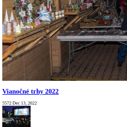
Vianočné trhy 2022
5572
Dec 13, 2022