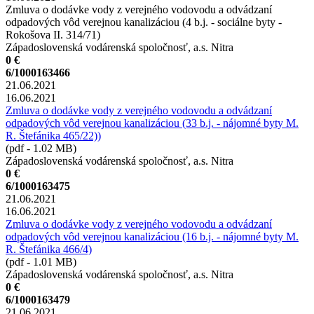
Zmluva o dodávke vody z verejného vodovodu a odvádzaní
odpadových vôd verejnou kanalizáciou (4 b.j. - sociálne byty -
Rokošova II. 314/71)
Západoslovenská vodárenská spoločnosť, a.s. Nitra
0 €
6/1000163466
21.06.2021
16.06.2021
Zmluva o dodávke vody z verejného vodovodu a odvádzaní
odpadových vôd verejnou kanalizáciou (33 b.j. - nájomné byty M.
R. Štefánika 465/22))
(pdf - 1.02 MB)
Západoslovenská vodárenská spoločnosť, a.s. Nitra
0 €
6/1000163475
21.06.2021
16.06.2021
Zmluva o dodávke vody z verejného vodovodu a odvádzaní
odpadových vôd verejnou kanalizáciou (16 b.j. - nájomné byty M.
R. Štefánika 466/4)
(pdf - 1.01 MB)
Západoslovenská vodárenská spoločnosť, a.s. Nitra
0 €
6/1000163479
21.06.2021