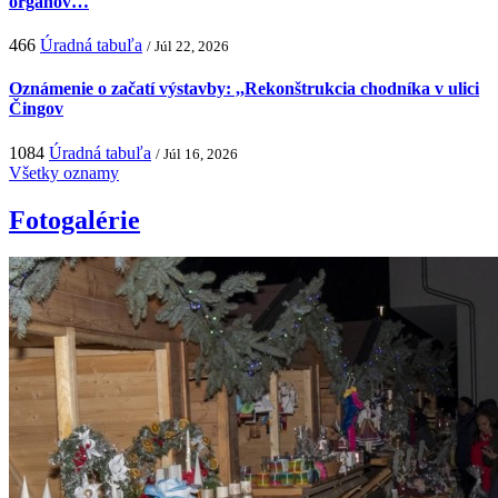
orgánov…
466
Úradná tabuľa
/ Júl 22, 2026
Oznámenie o začatí výstavby: ,,Rekonštrukcia chodníka v ulici
Čingov
1084
Úradná tabuľa
/ Júl 16, 2026
Všetky oznamy
Fotogalérie