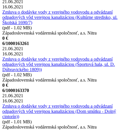
21.06.2021
16.06.2021
Zmluva o dodávke vody z verejného vodovodu a odvádzaní
odpadových vôd verejnou kanalizáciou (Kultúrne stredisko, ul.
Školská 1690/7)
(pdf - 1.02 MB)
Západoslovenská vodárenská spoločnosť, a.s. Nitra
0 €
6/1000163261
21.06.2021
16.06.2021
Zmluva o dodávke vody z verejného vodovodu a odvádzaní
odpadových vôd verejnou kanalizáciou (Športová hala, ul. D.
Dúbravického 1809))
(pdf - 1.02 MB)
Západoslovenská vodárenská spoločnosť, a.s. Nitra
0 €
6/1000163370
21.06.2021
16.06.2021
Zmluva o dodávke vody z verejného vodovodu a odvádzaní
odpadových vôd verejnou kanalizáciou (Dom smútku - Dolný
cintorín))
(pdf - 1.01 MB)
Západoslovenská vodárenská spoločnosť, a.s. Nitra