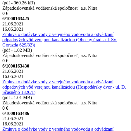
(pdf - 960.26 kB)
Západoslovenská vodárenská spoločnosť, a.s. Nitra
0 €
6/1000163425
21.06.2021
16.06.2021
Zmluva o dodávke vody z verejného vodovodu a odvádzaní
odpadových vôd verejnou kanalizáciou (Obecný úrad - ul. Sv.
Gorazda 629/82))
(pdf - 1.02 MB)
Západoslovenská vodárenská spoločnosť, a.s. Nitra
0 €
6/1000163430
21.06.2021
16.06.2021
Zmluva o dodávke vody z verejného vodovodu a odvádzaní
odpadových vôd verejnou kanalizáciou (Hospodársky dvor - ul. D.
Sčasného 1826/1)
(pdf - 1.01 MB)
Západoslovenská vodárenská spoločnosť, a.s. Nitra
0 €
6/1000163486
21.06.2021
16.06.2021
Zmluva o dodávke vody z verejného vodovodu a odvádzaní