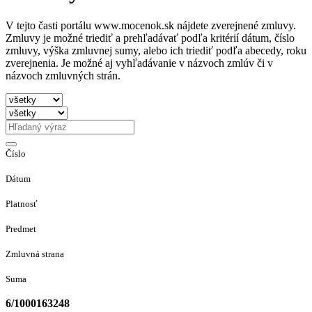
V tejto časti portálu www.mocenok.sk nájdete zverejnené zmluvy.
Zmluvy je možné triediť a prehľadávať podľa kritérií dátum, číslo
zmluvy, výška zmluvnej sumy, alebo ich triediť podľa abecedy, roku
zverejnenia. Je možné aj vyhľadávanie v názvoch zmlúv či v
názvoch zmluvných strán.
Číslo
Dátum
Platnosť
Predmet
Zmluvná strana
Suma
6/1000163248