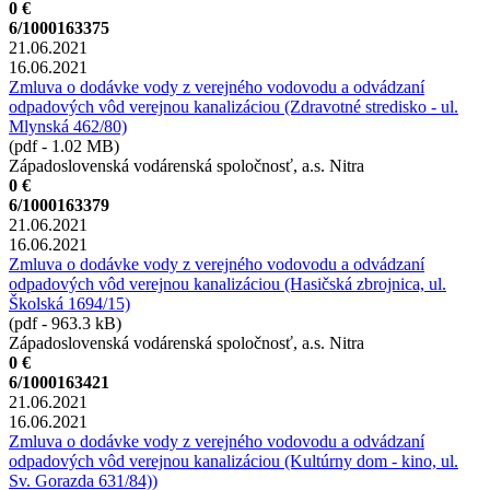
0 €
6/1000163375
21.06.2021
16.06.2021
Zmluva o dodávke vody z verejného vodovodu a odvádzaní
odpadových vôd verejnou kanalizáciou (Zdravotné stredisko - ul.
Mlynská 462/80)
(pdf - 1.02 MB)
Západoslovenská vodárenská spoločnosť, a.s. Nitra
0 €
6/1000163379
21.06.2021
16.06.2021
Zmluva o dodávke vody z verejného vodovodu a odvádzaní
odpadových vôd verejnou kanalizáciou (Hasičská zbrojnica, ul.
Školská 1694/15)
(pdf - 963.3 kB)
Západoslovenská vodárenská spoločnosť, a.s. Nitra
0 €
6/1000163421
21.06.2021
16.06.2021
Zmluva o dodávke vody z verejného vodovodu a odvádzaní
odpadových vôd verejnou kanalizáciou (Kultúrny dom - kino, ul.
Sv. Gorazda 631/84))