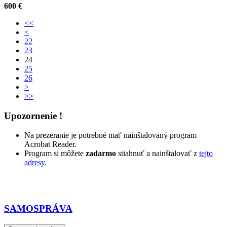
600 €
<<
<
22
23
24
25
26
>
>>
Upozornenie !
Na prezeranie je potrebné mať nainštalovaný program
Acrobat Reader.
Program si môžete
zadarmo
stiahnuť a nainštalovať z
tejto
adresy
.
SAMOSPRÁVA