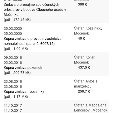
300 €
Zmluva o prenájme spoločenských
priestorov v budove Obecného úradu v
Močenku
(pdf - 472.45 kB)
Štefan Kozelnický,
25.02.2020
Močenok
25.02.2020
40 €
Kúpna zmluva o prevode vlastníctva
nehnuteľnosti (parc. č. 6007/15)
(pdf - 1.09 MB)
Štefan Kollár,
09.03.2016
Močenok
02.03.2016
437.5 €
Kúpna zmluva pozemok
(pdf - 209.78 kB)
Štefan Antoš s
23.08.2016
manželkou
23.08.2016
250.7 €
Kúpna zmluva - pozemky
(pdf - 1.17 MB)
Štefan a Magdaléna
11.10.2017
Lenčéšoví, Močenok
11.10.2017