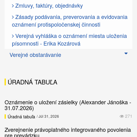
Zmluvy, faktúry, objednávky
Zásady podávania, preverovania a evidovania
oznámení protispoločenskej činnosti
Verejná vyhláška o oznámení miesta uloženia
písomnosti - Erika Kozárová
Verejné obstarávanie
ÚRADNÁ TABUĽA
Oznámenie o uložení zásielky (Alexander Jánoška -
31.07.2026)
271
Úradná tabuľa
/ Júl 31, 2026
Zverejnenie právoplatného integrovaného povolenia
pre prevádzku…