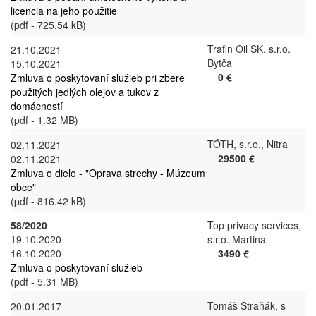
licencia na jeho použitie
(pdf - 725.54 kB)
Trafin Oil SK, s.r.o.
21.10.2021
Bytča
15.10.2021
0 €
Zmluva o poskytovaní služieb pri zbere
použitých jedlých olejov a tukov z
domácností
(pdf - 1.32 MB)
TÓTH, s.r.o., Nitra
02.11.2021
29500 €
02.11.2021
Zmluva o dielo - "Oprava strechy - Múzeum
obce"
(pdf - 816.42 kB)
58/2020
Top privacy services,
19.10.2020
s.r.o. Martina
16.10.2020
3490 €
Zmluva o poskytovaní služieb
(pdf - 5.31 MB)
Tomáš Straňák, s
20.01.2017