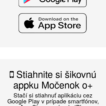
Stiahnite si šikovnú
appku Močenok o+
Stačí si stiahnuť aplikáciu cez
Google Play v prípade smartfónov,