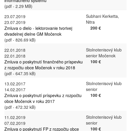
informačného systému
(pdf - 2.29 MB)
Subhani Kerketta,
23.07.2019
Nitra
23.07.2019
200 €
Zmluva o dielo - lektorovanie tvorivej
divadelnej dielne GM Močenok
(pdf - 826.69 kB)
Stolnotenisový klub
22.01.2018
senior Močenok
22.01.2018
100 €
Zmluva o poskytnutí finančného príspevku
z rozpočtu obce Močenok v roku 2018
(pdf - 647.35 kB)
Stolnotenisový klub
13.02.2017
senior
14.02.2017
100 €
Zmluva o poskytnutí príspevku z rozpočtu
obce Močenok v roku 2017
(pdf - 472.32 kB)
Stolnotenisový klub
11.02.2019
senior
07.02.2019
100 €
Zmluva o poskytnutí FP z rozpočtu obce