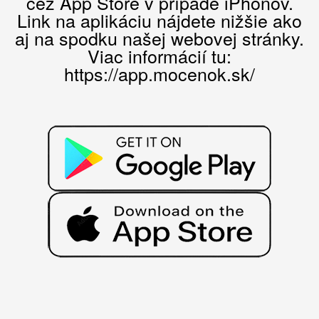
cez App Store v prípade iPhonov.
Link na aplikáciu nájdete nižšie ako
aj na spodku našej webovej stránky.
Viac informácií tu:
https://app.mocenok.sk/