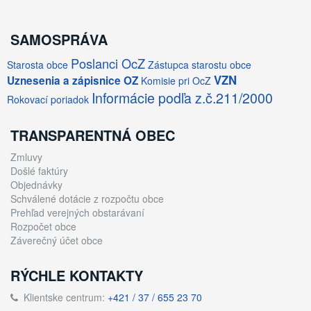
SAMOSPRÁVA
Poslanci OcZ
Starosta obce
Zástupca starostu obce
VZN
Uznesenia a zápisnice OZ
Komisie pri OcZ
Informácie podľa z.č.211/2000
Rokovací poriadok
TRANSPARENTNÁ OBEC
Zmluvy
Došlé faktúry
Objednávky
Schválené dotácie z rozpočtu obce
Prehľad verejných obstarávaní
Rozpočet obce
Záverečný účet obce
RÝCHLE KONTAKTY
Klientske centrum:
+421 / 37 / 655 23 70