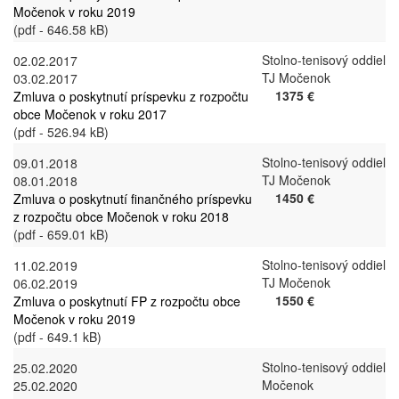
Močenok v roku 2019
(pdf - 646.58 kB)
Stolno-tenisový oddiel
02.02.2017
TJ Močenok
03.02.2017
1375 €
Zmluva o poskytnutí príspevku z rozpočtu
obce Močenok v roku 2017
(pdf - 526.94 kB)
Stolno-tenisový oddiel
09.01.2018
TJ Močenok
08.01.2018
1450 €
Zmluva o poskytnutí finančného príspevku
z rozpočtu obce Močenok v roku 2018
(pdf - 659.01 kB)
Stolno-tenisový oddiel
11.02.2019
TJ Močenok
06.02.2019
1550 €
Zmluva o poskytnutí FP z rozpočtu obce
Močenok v roku 2019
(pdf - 649.1 kB)
Stolno-tenisový oddiel
25.02.2020
Močenok
25.02.2020