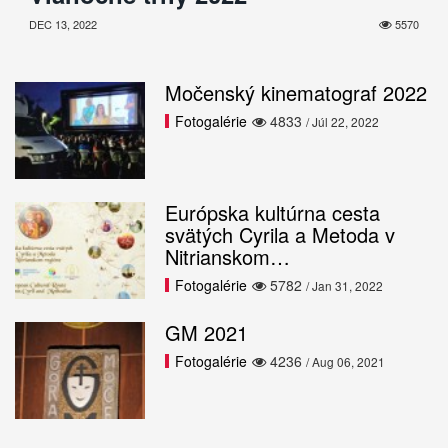
DEC 13, 2022
5570
Močenský kinematograf 2022
Fotogalérie
4833
/ Júl 22, 2022
Európska kultúrna cesta
svätých Cyrila a Metoda v
Nitrianskom…
Fotogalérie
5782
/ Jan 31, 2022
GM 2021
Fotogalérie
4236
/ Aug 06, 2021