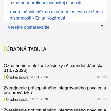
oznámení protispoločenskej činnosti
Verejná vyhláška o oznámení miesta uloženia
písomnosti - Erika Kozárová
Verejné obstarávanie
ÚRADNÁ TABUĽA
Oznámenie o uložení zásielky (Alexander Jánoška -
31.07.2026)
258
Úradná tabuľa
/ Júl 31, 2026
Zverejnenie právoplatného integrovaného povolenia
pre prevádzku…
250
Úradná tabuľa
/ Júl 30, 2026
Zverejnenie právoplatného integrovaného povolenia