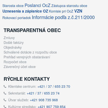
Poslanci OcZ
Starosta obce
Zástupca starostu obce
VZN
Uznesenia a zápisnice OZ
Komisie pri OcZ
Informácie podľa z.č.211/2000
Rokovací poriadok
TRANSPARENTNÁ OBEC
Zmluvy
Došlé faktúry
Objednávky
Schválené dotácie z rozpočtu obce
Prehľad verejných obstarávaní
Rozpočet obce
Záverečný účet obce
RÝCHLE KONTAKTY
Klientske centrum:
+421 / 37 / 655 23 70
Sekretariát:
+421 / 37 / 655 23 74
Útvar služieb:
+421 908 735 968
Kultúrne stredisko:
+421 907 759 854