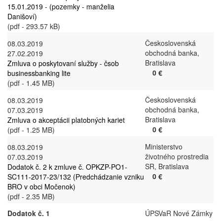
15.01.2019 - (pozemky - manželia
Danišoví)
(pdf - 293.57 kB)
Československá
08.03.2019
obchodná banka,
27.02.2019
Bratislava
Zmluva o poskytovaní služby - čsob
0 €
businessbanking lite
(pdf - 1.45 MB)
Československá
08.03.2019
obchodná banka,
07.03.2019
Bratislava
Zmluva o akceptácii platobných kariet
0 €
(pdf - 1.25 MB)
Ministerstvo
08.03.2019
životného prostredia
07.03.2019
SR, Bratislava
Dodatok č. 2 k zmluve č. OPKZP-PO1-
0 €
SC111-2017-23/132 (Predchádzanie vzniku
BRO v obci Močenok)
(pdf - 2.35 MB)
Dodatok č. 1
ÚPSVaR Nové Zámky