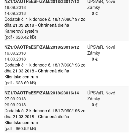
NZ1/OAOTPaESF/ZAM/2018/23017/12
ÚPSVaR, Nové
16.09.2018
Zámky
14.09.2018
0 €
Dodatok č. 1 k dohode č. 18/17/060/197 zo
dňa 21.03.2018 - Chránená dielňa
Kamerový systém
(pdf - 628.42 kB)
NZ1/OAOTPaESF/ZAM/2018/23016/12
ÚPSVaR, Nové
16.09.2018
Zámky
14.09.2018
0 €
Dodatok č. 1 k dohode č. 18/17/060/196 zo
dňa 21.03.2018 - Chránená dielňa
Klientske centrum
(pdf - 623.69 kB)
NZ1/OAOTPaESF/ZAM/2018/23016/14
ÚPSVaR, Nové
27.09.2018
Zámky
26.09.2018
0 €
Dodatok č. 2 k dohode č. 18/17/060/196 zo
dňa 21.03.2018 - Chránená dielňa
Klientske centrum
(pdf - 960.52 kB)