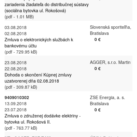
zariadenia žiadateľa do distribučnej sústavy
(sociálna bytovka ul. Rokošová)
(pdf - 1.01 MB)
Slovenská sporiteľňa,
03.08.2018
Bratislava
02.08.2018
0 €
Zmluva o elektronických službách k
bankovému účtu
(pdf - 729.95 kB)
AGGER, s.r.o. Martin
23.08.2018
0 €
22.08.2018
Dohoda o skončení Kúpnej zmluvy
uzatvorenej dňa 02.08.2018
(pdf - 309.87 kB)
9409010302
ZSE Energia, a. s.
13.09.2018
Bratislava
23.07.2018
0 €
Zmluva o združenej dodávke elektriny -
bytovka ul. Rokošová II.
(pdf - 763.77 kB)