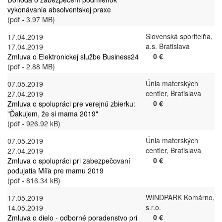
vykonávania absolventskej praxe
(pdf - 3.97 MB)
Slovenská sporiteľňa,
17.04.2019
a.s. Bratislava
17.04.2019
0 €
Zmluva o Elektronickej službe Business24
(pdf - 2.88 MB)
Únia materských
07.05.2019
centier, Bratislava
27.04.2019
0 €
Zmluva o spolupráci pre verejnú zbierku:
"Ďakujem, že si mama 2019"
(pdf - 926.92 kB)
Únia materských
07.05.2019
centier, Bratislava
27.04.2019
0 €
Zmluva o spolupráci pri zabezpečovaní
podujatia Míľa pre mamu 2019
(pdf - 816.34 kB)
WINDPARK Komárno,
17.05.2019
s.r.o.
14.05.2019
0 €
Zmluva o dielo - odborné poradenstvo pri