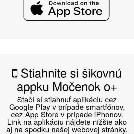
Stiahnite si šikovnú
appku Močenok o+
Stačí si stiahnuť aplikáciu cez
Google Play v prípade smartfónov,
cez App Store v prípade iPhonov.
Link na aplikáciu nájdete nižšie ako
aj na spodku našej webovej stránky.