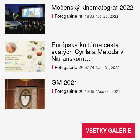
Močenský kinematograf 2022
Fotogalérie
4833
/ Júl 22, 2022
Európska kultúrna cesta
svätých Cyrila a Metoda v
Nitrianskom…
Fotogalérie
5774
/ Jan 31, 2022
GM 2021
Fotogalérie
4236
/ Aug 06, 2021
VŠETKY GALÉRIE