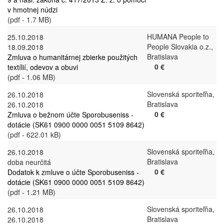
v hmotnej núdzi
(pdf - 1.7 MB)
HUMANA People to
25.10.2018
People Slovakia o.z.,
18.09.2018
Bratislava
Zmluva o humanitárnej zbierke použitých
0 €
textílií, odevov a obuvi
(pdf - 1.06 MB)
Slovenská sporiteľňa,
26.10.2018
Bratislava
26.10.2018
0 €
Zmluva o bežnom účte Sporobuseniss -
dotácie (SK61 0900 0000 0051 5109 8642)
(pdf - 622.01 kB)
Slovenská sporiteľňa,
26.10.2018
Bratislava
doba neurčitá
0 €
Dodatok k zmluve o účte Sporobuseniss -
dotácie (SK61 0900 0000 0051 5109 8642)
(pdf - 1.21 MB)
Slovenská sporiteľňa,
26.10.2018
Bratislava
26.10.2018