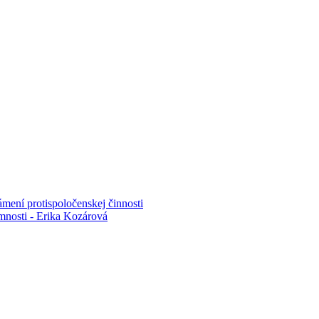
mení protispoločenskej činnosti
mnosti - Erika Kozárová